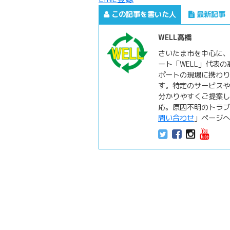
この記事を書いた人
最新記事
WELL高橋
さいたま市を中心に、
ート「WELL」代表
ポートの現場に携わり
す。特定のサービスや
分かりやすくご提案
応。原因不明のトラブ
問い合わせ
」ページへ