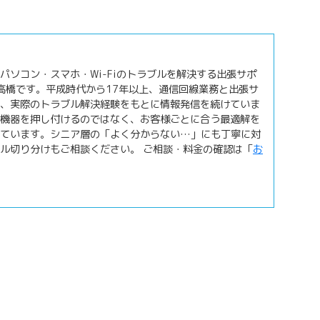
パソコン・スマホ・Wi-Fiのトラブルを解決する出張サポ
の高橋です。平成時代から17年以上、通信回線業務と出張サ
、実際のトラブル解決経験をもとに情報発信を続けていま
機器を押し付けるのではなく、お客様ごとに合う最適解を
しています。シニア層の「よく分からない…」にも丁寧に対
ル切り分けもご相談ください。 ご相談・料金の確認は「
お