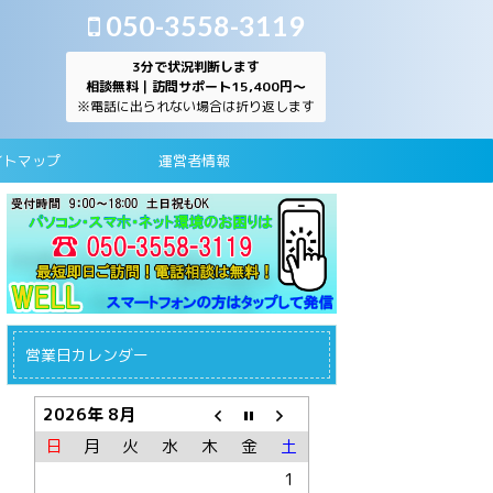
050-3558-3119
3分で状況判断します
相談無料｜訪問サポート15,400円～
※電話に出られない場合は折り返します
イトマップ
運営者情報
営業日カレンダー
2026年 8月
日
月
火
水
木
金
土
1