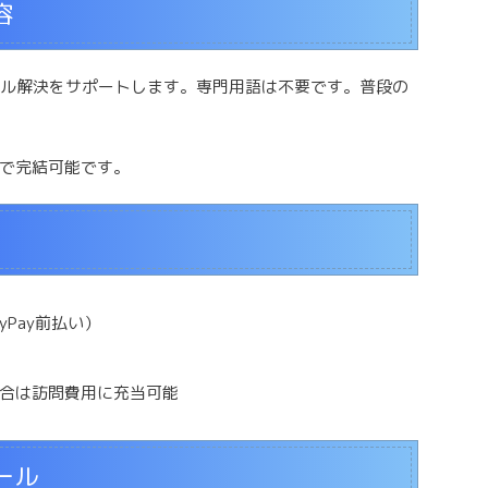
容
ラブル解決をサポートします。専門用語は不要です。普段の
で完結可能です。
yPay前払い）
合は訪問費用に充当可能
ール