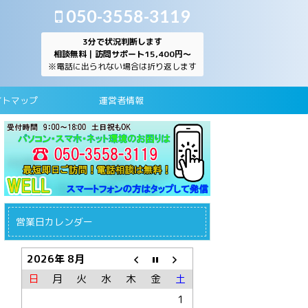
050-3558-3119
3分で状況判断します
相談無料｜訪問サポート15,400円～
※電話に出られない場合は折り返します
イトマップ
運営者情報
営業日カレンダー
2026年 8月
日
月
火
水
木
金
土
1