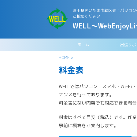
埼玉県さいたま市緑区発！パソコン修
ご相談ください
WELL～WebEnjoyLi
ホーム
出張サポ
HOME
>
料金表
WELLではパソコン・スマホ・Wi-F
ナンスを行っております。
料金表にない内容でも対応できる場合
料金はすべて目安（税込）です。作業
事前に概算をご案内します。