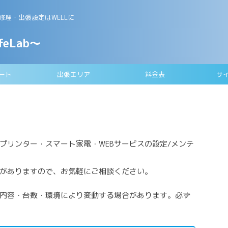
理・出張設定はWELLに
feLab～
ート
出張エリア
料金表
サ
i・プリンター・スマート家電・WEBサービスの設定/メンテ
がありますので、お気軽にご相談ください。
内容・台数・環境により変動する場合があります。必ず