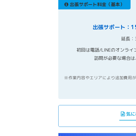
出張サポート料金（基本）
出張サポート：1
延長：3
初回は電話/LINEのオンライ
訪問が必要な場合は
※作業内容やエリアにより追加費用
気に