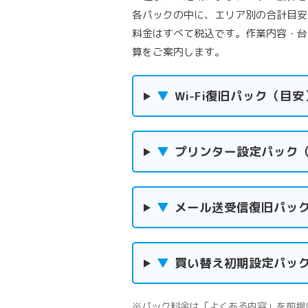
各パックの中に、エリア別の合計目安
料金はすべて税込です。作業内容・台
算をご案内します。
▼
Wi-Fi復旧パック（目安）
▼
プリンター設定パック（目安
▼
メール送受信復旧パック（目
▼
買い替え初期設定パック（目
※パック料金は「よくある内容」を前提に