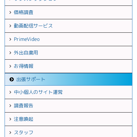
価格調査
動画配信サービス
PrimeVideo
外出自粛用
お得情報
出張サポート
中小個人のサイト運営
調査報告
注意喚起
スタッフ