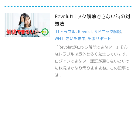
Revolutロック解除できない時の対
処法
ITトラブル
,
Revolut
,
SIMロック解除
,
WELL さいたま市
,
出張サポート
「Revolutがロック解除できない…」そん
なトラブルは意外と多く発生しています。
ログインできない・認証が通らないといっ
た状況はかなり焦りますよね。この記事で
は ...