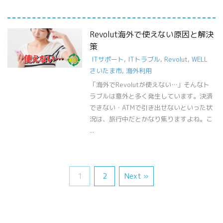
Revolut海外で使えない原因と解決
策
ITサポート
,
ITトラブル
,
Revolut
,
WELL
さいたま市
,
海外利用
「海外でRevolutが使えない…」そんなト
ラブルは意外と多く発生しています。決済
できない・ATMで引き出せないといった状
況は、旅行中だとかなり焦りますよね。こ
...
1
2
Next »