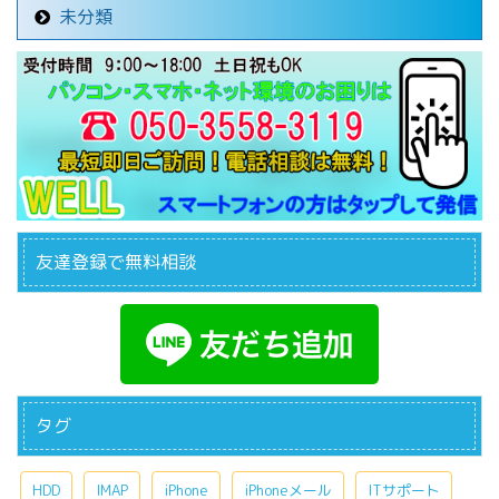
未分類
友達登録で無料相談
タグ
HDD
IMAP
iPhone
iPhoneメール
ITサポート