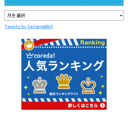
Tweets by SaitamaWell