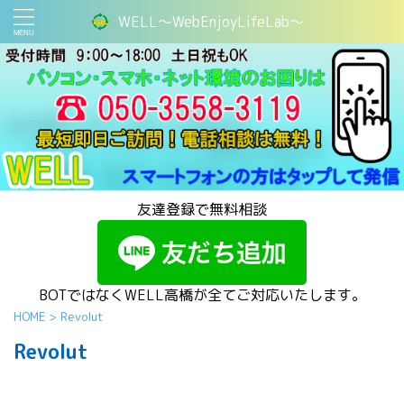
WELL～WebEnjoyLifeLab～
友達登録で無料相談
BOTではなくWELL高橋が全てご対応いたします。
HOME
>
Revolut
Revolut