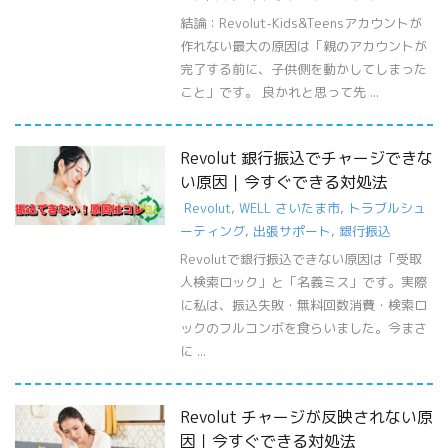
結論：Revolut-Kids&Teensアカウントが
作れない最大の原因は「親のアカウントが
完了する前に、子供側を動かしてしまった
こと」です。 良かれと思って先 ...
Revolut 銀行振込でチャージできな
い原因｜今すぐできる対処法
Revolut
,
WELL さいたま市
,
トラブルシュ
ーティング
,
出張サポート
,
銀行振込
Revolutで銀行振込できない原因は「受取
人検索ロック」と「名義ミス」です。実際
に私は、振込失敗・無料回数消費・検索ロ
ックのフルコンボを食らいました。今まさ
に ...
Revolut チャージが反映されない原
因｜今すぐできる対処法