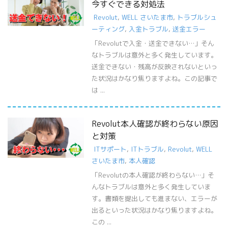
今すぐできる対処法
Revolut
,
WELL さいたま市
,
トラブルシュ
ーティング
,
入金トラブル
,
送金エラー
「Revolutで入金・送金できない…」そん
なトラブルは意外と多く発生しています。
送金できない・残高が反映されないといっ
た状況はかなり焦りますよね。この記事で
は ...
Revolut本人確認が終わらない原因
と対策
ITサポート
,
ITトラブル
,
Revolut
,
WELL
さいたま市
,
本人確認
「Revolutの本人確認が終わらない…」そ
んなトラブルは意外と多く発生していま
す。書類を提出しても進まない、エラーが
出るといった状況はかなり焦りますよね。
この ...