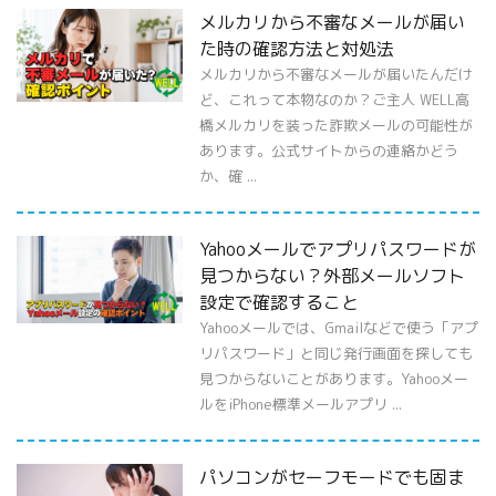
メルカリから不審なメールが届い
た時の確認方法と対処法
メルカリから不審なメールが届いたんだけ
ど、これって本物なのか？ご主人 WELL高
橋メルカリを装った詐欺メールの可能性が
あります。公式サイトからの連絡かどう
か、確 ...
Yahooメールでアプリパスワードが
見つからない？外部メールソフト
設定で確認すること
Yahooメールでは、Gmailなどで使う「アプ
リパスワード」と同じ発行画面を探しても
見つからないことがあります。Yahooメー
ルをiPhone標準メールアプリ ...
パソコンがセーフモードでも固ま