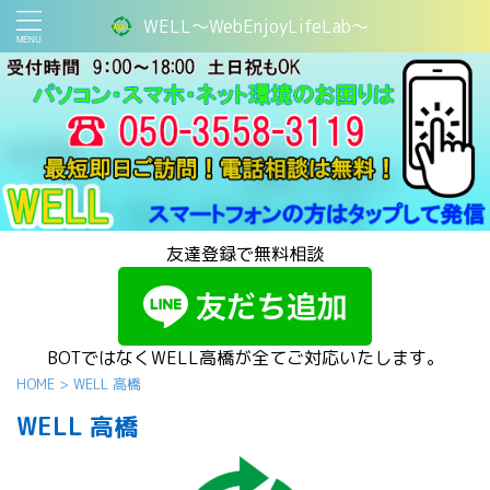
WELL～WebEnjoyLifeLab～
友達登録で無料相談
BOTではなくWELL高橋が全てご対応いたします。
HOME
>
WELL 高橋
WELL 高橋