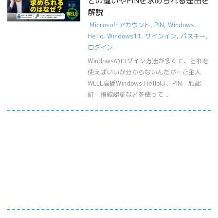
との違いやPINを求められる理由を
解説
Microsoftアカウント
,
PIN
,
Windows
Hello
,
Windows11
,
サインイン
,
パスキー
,
ログイン
Windowsのログイン方法が多くて、どれを
使えばいいか分からないんだが…ご主人
WELL高橋Windows Helloは、PIN・顔認
証・指紋認証などを使って ...