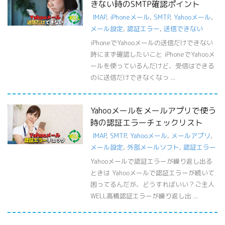
きない時のSMTP確認ポイント
IMAP
,
iPhoneメール
,
SMTP
,
Yahooメール
,
メール設定
,
認証エラー
,
送信できない
iPhoneでYahooメールの送信だけできない
時にまず確認したいこと iPhoneでYahooメ
ールを使っているんだけど、受信はできる
のに送信だけできなくなっ ...
Yahooメールをメールアプリで使う
時の認証エラーチェックリスト
IMAP
,
SMTP
,
Yahooメール
,
メールアプリ
,
メール設定
,
外部メールソフト
,
認証エラー
Yahooメールで認証エラーが繰り返し出る
ときは Yahooメールで認証エラーが続いて
困ってるんだが、どうすればいい？ご主人
WELL高橋認証エラーが繰り返し出 ...