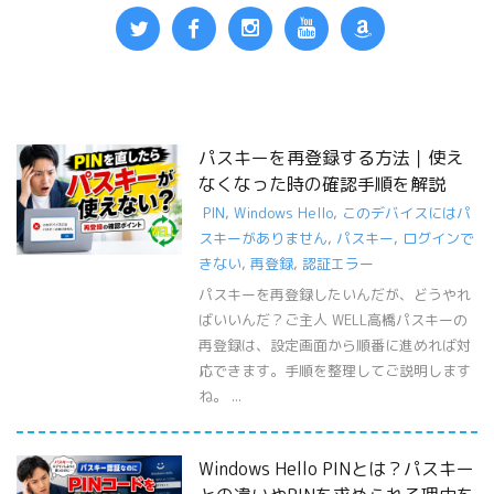
パスキーを再登録する方法｜使え
なくなった時の確認手順を解説
PIN
,
Windows Hello
,
このデバイスにはパ
スキーがありません
,
パスキー
,
ログインで
きない
,
再登録
,
認証エラー
パスキーを再登録したいんだが、どうやれ
ばいいんだ？ご主人 WELL高橋パスキーの
再登録は、設定画面から順番に進めれば対
応できます。手順を整理してご説明します
ね。 ...
Windows Hello PINとは？パスキー