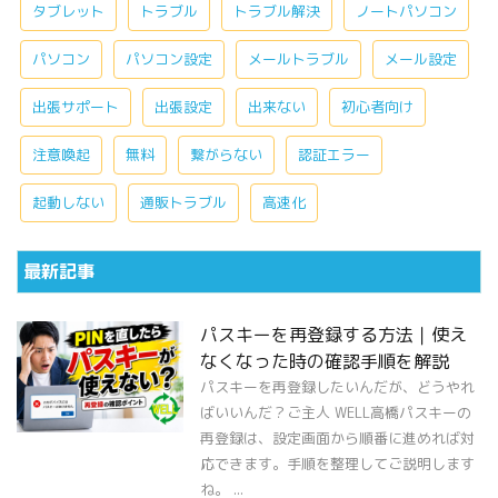
タブレット
トラブル
トラブル解決
ノートパソコン
パソコン
パソコン設定
メールトラブル
メール設定
出張サポート
出張設定
出来ない
初心者向け
注意喚起
無料
繋がらない
認証エラー
起動しない
通販トラブル
高速化
最新記事
パスキーを再登録する方法｜使え
なくなった時の確認手順を解説
パスキーを再登録したいんだが、どうやれ
ばいいんだ？ご主人 WELL高橋パスキーの
再登録は、設定画面から順番に進めれば対
応できます。手順を整理してご説明します
ね。 ...