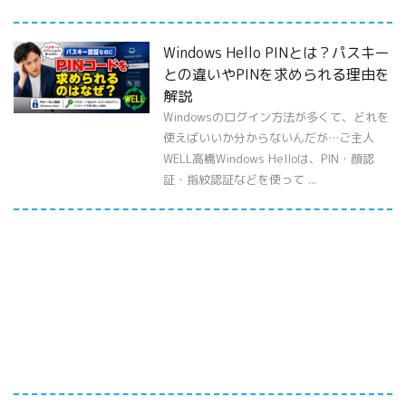
Windows Hello PINとは？パスキー
との違いやPINを求められる理由を
解説
Windowsのログイン方法が多くて、どれを
使えばいいか分からないんだが…ご主人
WELL高橋Windows Helloは、PIN・顔認
証・指紋認証などを使って ...