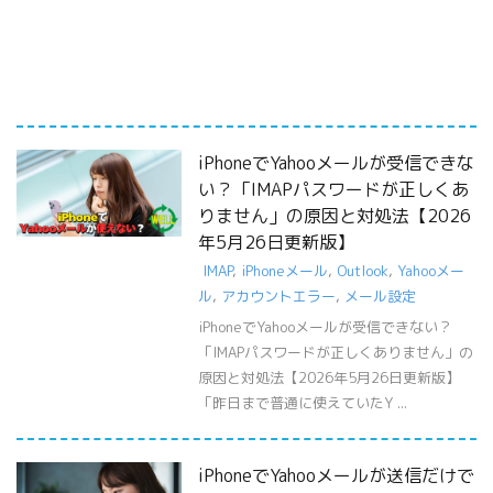
iPhoneでYahooメールが受信できな
い？「IMAPパスワードが正しくあ
りません」の原因と対処法【2026
年5月26日更新版】
IMAP
,
iPhoneメール
,
Outlook
,
Yahooメー
ル
,
アカウントエラー
,
メール設定
iPhoneでYahooメールが受信できない？
「IMAPパスワードが正しくありません」の
原因と対処法【2026年5月26日更新版】
「昨日まで普通に使えていたY ...
iPhoneでYahooメールが送信だけで