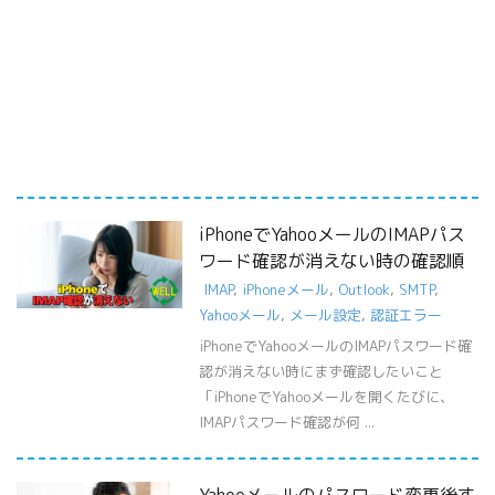
iPhoneでYahooメールのIMAPパス
ワード確認が消えない時の確認順
IMAP
,
iPhoneメール
,
Outlook
,
SMTP
,
Yahooメール
,
メール設定
,
認証エラー
iPhoneでYahooメールのIMAPパスワード確
認が消えない時にまず確認したいこと
「iPhoneでYahooメールを開くたびに、
IMAPパスワード確認が何 ...
Yahooメールのパスワード変更後す