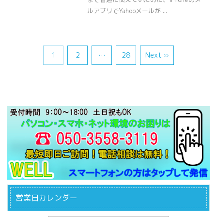
ルアプリでYahooメールが ...
1
2
…
28
Next »
営業日カレンダー