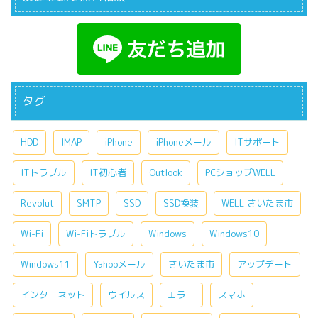
タグ
HDD
IMAP
iPhone
iPhoneメール
ITサポート
ITトラブル
IT初心者
Outlook
PCショップWELL
Revolut
SMTP
SSD
SSD換装
WELL さいたま市
Wi-Fi
Wi-Fiトラブル
Windows
Windows10
Windows11
Yahooメール
さいたま市
アップデート
インターネット
ウイルス
エラー
スマホ