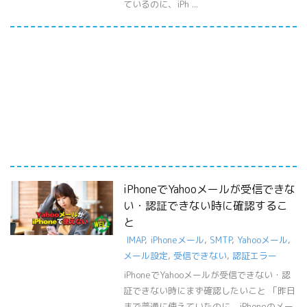
ているのに、iPh ...
iPhoneでYahooメールが受信できな
い・認証できない時に確認するこ
と
IMAP
,
iPhoneメール
,
SMTP
,
Yahooメール
,
メール設定
,
受信できない
,
認証エラー
iPhoneでYahooメールが受信できない・認
証できない時にまず確認したいこと 「昨日
まで普通に使えていたのに、iPhoneのメー