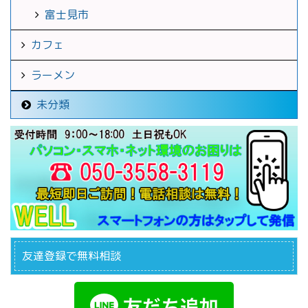
富士見市
カフェ
ラーメン
未分類
友達登録で無料相談