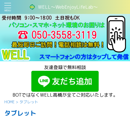
WELL～WebEnjoyLifeLab～
友達登録で無料相談
BOTではなくWELL高橋が全てご対応いたします。
HOME
>
タブレット
タブレット