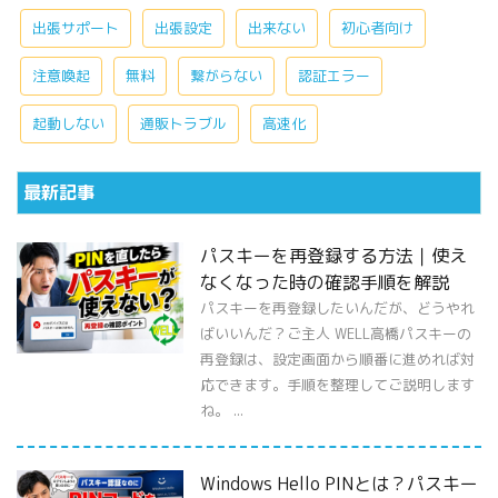
出張サポート
出張設定
出来ない
初心者向け
注意喚起
無料
繋がらない
認証エラー
起動しない
通販トラブル
高速化
最新記事
パスキーを再登録する方法｜使え
なくなった時の確認手順を解説
パスキーを再登録したいんだが、どうやれ
ばいいんだ？ご主人 WELL高橋パスキーの
再登録は、設定画面から順番に進めれば対
応できます。手順を整理してご説明します
ね。 ...
Windows Hello PINとは？パスキー