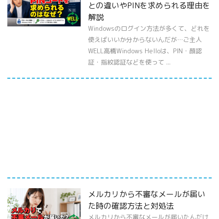
との違いやPINを求められる理由を
解説
Windowsのログイン方法が多くて、どれを
使えばいいか分からないんだが…ご主人
WELL高橋Windows Helloは、PIN・顔認
証・指紋認証などを使って ...
メルカリから不審なメールが届い
た時の確認方法と対処法
メルカリから不審なメールが届いたんだけ