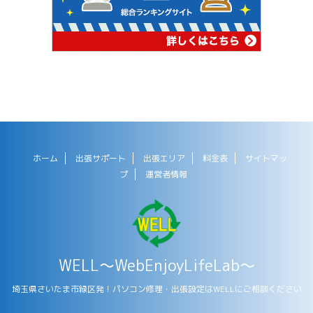
ホーム
出張サポート
出張エリア
料金表
サイトマッ
プ
運営者情報
WELL～WebEnjoyLifeLab～
埼玉県さいたま市緑区発！パソコン修理・出張設定はWELLにご相談ください