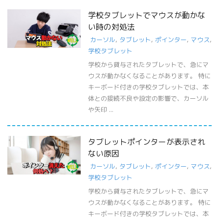
学校タブレットでマウスが動かな
い時の対処法
カーソル
,
タブレット
,
ポインター
,
マウス
,
学校タブレット
学校から貸与されたタブレットで、急にマ
ウスが動かなくなることがあります。 特に
キーボード付きの学校タブレットでは、本
体との接続不良や設定の影響で、カーソル
や矢印 ...
タブレットポインターが表示され
ない原因
カーソル
,
タブレット
,
ポインター
,
マウス
,
学校タブレット
学校から貸与されたタブレットで、急にマ
ウスが動かなくなることがあります。 特に
キーボード付きの学校タブレットでは、本