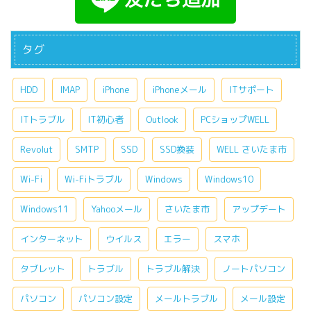
タグ
HDD
IMAP
iPhone
iPhoneメール
ITサポート
ITトラブル
IT初心者
Outlook
PCショップWELL
Revolut
SMTP
SSD
SSD換装
WELL さいたま市
Wi-Fi
Wi-Fiトラブル
Windows
Windows10
Windows11
Yahooメール
さいたま市
アップデート
インターネット
ウイルス
エラー
スマホ
タブレット
トラブル
トラブル解決
ノートパソコン
パソコン
パソコン設定
メールトラブル
メール設定