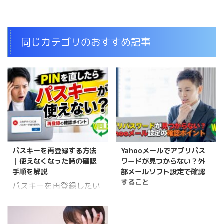
同じカテゴリのおすすめ記事
パスキーを再登録する方法
Yahooメールでアプリパス
｜使えなくなった時の確認
ワードが見つからない？外
手順を解説
部メールソフト設定で確認
すること
パスキーを再登録したい
Yahooメールでは、Gmail
んだが、どうやればいい
などで使う「アプリパス
んだ？ご主人 WELL高橋
ワード」と同じ発行画面
パスキーの再登録は、設