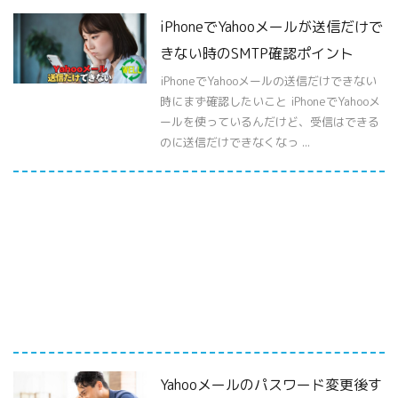
iPhoneでYahooメールが送信だけで
きない時のSMTP確認ポイント
iPhoneでYahooメールの送信だけできない
時にまず確認したいこと iPhoneでYahooメ
ールを使っているんだけど、受信はできる
のに送信だけできなくなっ ...
Yahooメールのパスワード変更後す