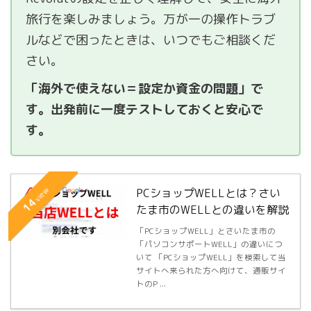
旅行を楽しみましょう。万が一の操作トラブ
ルなどで困ったときは、いつでもご相談くだ
さい。
「海外で使えない＝設定か資金の問題」で
す。出発前に一度テストしておくと安心で
す。
view
PCショップWELLとは？さい
14
たま市のWELLとの違いを解説
「PCショップWELL」とさいたま市の
「パソコンサポートWELL」の違いにつ
いて 「PCショップWELL」を検索して当
サイトへ来られた方へ向けて、通販サイ
トのP ...