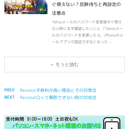
ぐ使えない？反映待ちと再設定の
注意点
Yahooメールのパスワード変更後すぐ使え
ない時にまず確認したいこと 「Yahooメー
ルのパスワードを変更したら、iPhoneのメ
ールアプリで認証できなくなった ...
もっと読む
PREV
Revolut手数料が高い理由とその対策法
NEXT
Revolutロック解除できない時の対処法