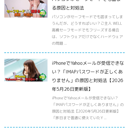
る原因と対処法
パソコンがセーフモードでも固まってしま
うんだが、どうすればいい？ご主人 WELL
高橋セーフモードでもフリーズする場合
は、ソフトウェアだけでなくハードウェア
の問題 ...
iPhoneでYahooメールが受信できな
い？「IMAPパスワードが正しくあ
りません」の原因と対処法【2026
年5月26日更新版】
iPhoneでYahooメールが受信できない？
「IMAPパスワードが正しくありません」の
原因と対処法【2026年5月26日更新版】
「昨日まで普通に使えていたY ...