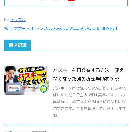
-
トラブル
-
ITサポート
,
ITトラブル
,
Revolut
,
WELL さいたま市
,
海外利用
関連記事
パスキーを再登録する方法｜使え
なくなった時の確認手順を解説
パスキーを再登録したいんだが、どうやれ
ばいいんだ？ご主人 WELL高橋パスキーの
再登録は、設定画面から順番に進めれば対
応できます。手順を整理してご説明します
ね。 ...