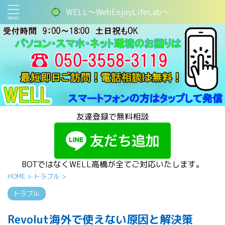
WELL～WebEnjoyLifeLab～
友達登録で無料相談
BOTではなくWELL高橋が全てご対応いたします。
HOME
>
トラブル
>
トラブル
Revolut海外で使えない原因と解決策