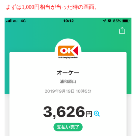
まずは1,000円相当が当った時の画面。