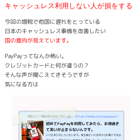
キャッシュレス利用しない人が損をする
今回の増税で他国に遅れをとっている
日本のキャッシュレス事情を改善したい
国の意向が見えています。
PayPayってなんか怖い。
クレジットカードと何が違うの？
そんな声が聞こえてきそうですが
気になる方は
WELL～WebEnjoyLifeLab～
https://weljp.com/paypayotoku
初めてPayPayを利用してみたら、お得過ぎ
て笑いが止まらないんです。
いつもありがとうございます。埼玉県さいたま市からお届けする出