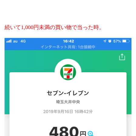
続いて1,000円未満の買い物で当った時。