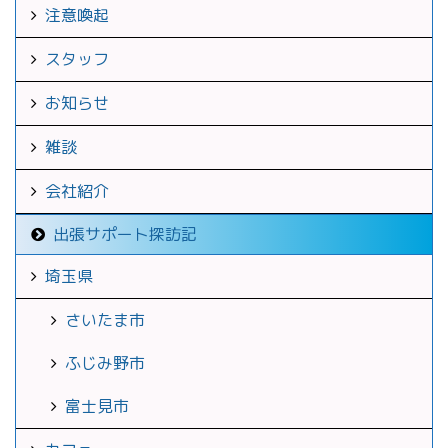
注意喚起
スタッフ
お知らせ
雑談
会社紹介
出張サポート探訪記
埼玉県
さいたま市
ふじみ野市
富士見市