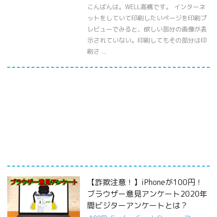
こんばんは。WELL高橋です。 インターネ
ットをしていて印刷したいページを印刷プ
レビューでみると、欲しい部分の画像が表
示されていない。印刷してもその部分は印
刷さ ...
【詐欺注意！】iPhoneが100円！
ブラウザー意見アンケート2020年
間ビジターアンケートとは？