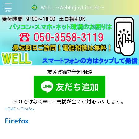
WELL～WebEnjoyLifeLab～
友達登録で無料相談
BOTではなくWELL高橋が全てご対応いたします。
HOME
>
Firefox
Firefox