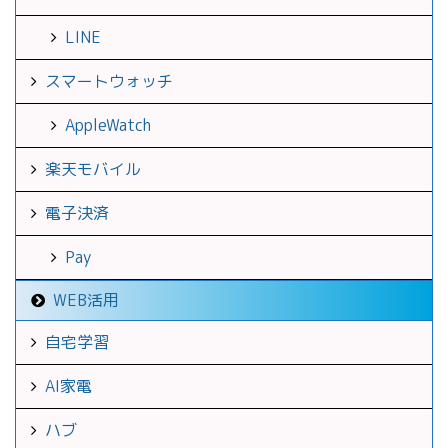
LINE
スマートウォッチ
AppleWatch
楽天モバイル
電子決済
Pay
WEB活用
自宅学習
AI家電
ハブ