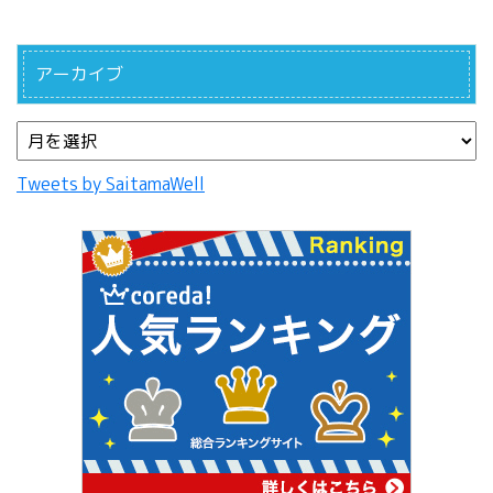
アーカイブ
Tweets by SaitamaWell