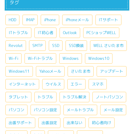
タグ
HDD
IMAP
iPhone
iPhoneメール
ITサポート
ITトラブル
IT初心者
Outlook
PCショップWELL
Revolut
SMTP
SSD
SSD換装
WELL さいたま市
Wi-Fi
Wi-Fiトラブル
Windows
Windows10
Windows11
Yahooメール
さいたま市
アップデート
インターネット
ウイルス
エラー
スマホ
タブレット
トラブル
トラブル解決
ノートパソコン
パソコン
パソコン設定
メールトラブル
メール設定
出張サポート
出張設定
出来ない
初心者向け