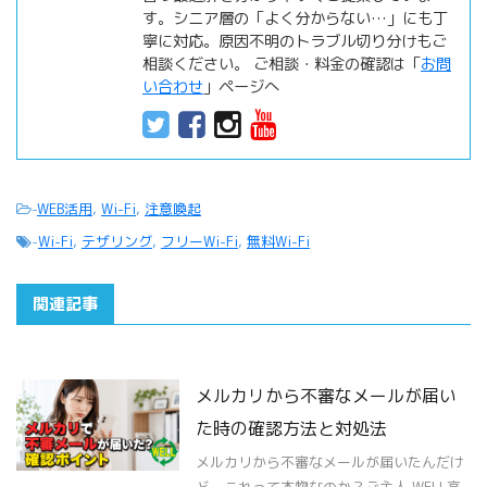
す。シニア層の「よく分からない…」にも丁
寧に対応。原因不明のトラブル切り分けもご
相談ください。 ご相談・料金の確認は「
お問
い合わせ
」ページへ
-
WEB活用
,
Wi-Fi
,
注意喚起
-
Wi-Fi
,
テザリング
,
フリーWi-Fi
,
無料Wi-Fi
関連記事
メルカリから不審なメールが届い
た時の確認方法と対処法
メルカリから不審なメールが届いたんだけ