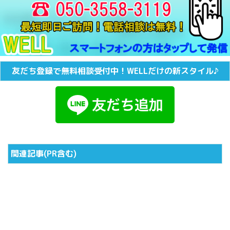
友だち登録で無料相談受付中！WELLだけの新スタイル♪
関連記事(PR含む)