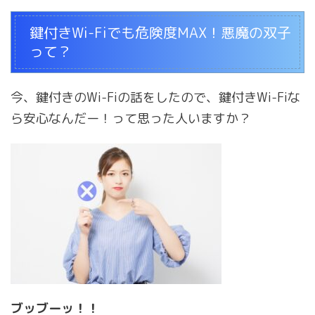
鍵付きWi-Fiでも危険度MAX！悪魔の双子
って？
今、鍵付きのWi-Fiの話をしたので、鍵付きWi-Fiな
ら安心なんだー！って思った人いますか？
ブッブーッ！！