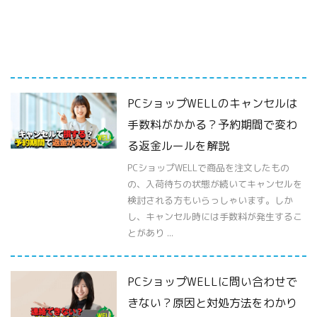
PCショップWELLのキャンセルは
手数料がかかる？予約期間で変わ
る返金ルールを解説
PCショップWELLで商品を注文したもの
の、入荷待ちの状態が続いてキャンセルを
検討される方もいらっしゃいます。しか
し、キャンセル時には手数料が発生するこ
とがあり ...
PCショップWELLに問い合わせで
きない？原因と対処方法をわかり