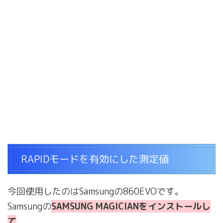
RAPIDモードを有効にした測定値
今回使用したのはSamsungの860EVOです。
Samsungの
SAMSUNG MAGICIANをインストールし
て