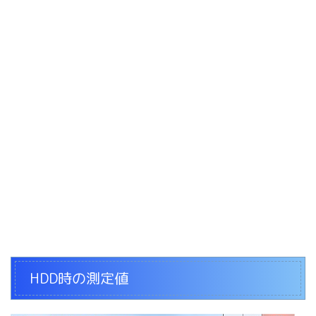
HDD時の測定値