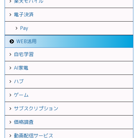
楽天モバイル
電子決済
Pay
WEB活用
自宅学習
AI家電
ハブ
ゲーム
サブスクリプション
価格調査
動画配信サービス