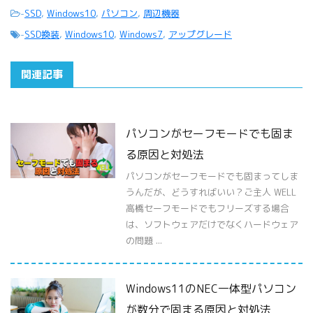
-
SSD
,
Windows10
,
パソコン
,
周辺機器
-
SSD換装
,
Windows10
,
Windows7
,
アップグレード
関連記事
パソコンがセーフモードでも固ま
る原因と対処法
パソコンがセーフモードでも固まってしま
うんだが、どうすればいい？ご主人 WELL
高橋セーフモードでもフリーズする場合
は、ソフトウェアだけでなくハードウェア
の問題 ...
Windows11のNEC一体型パソコン
が数分で固まる原因と対処法