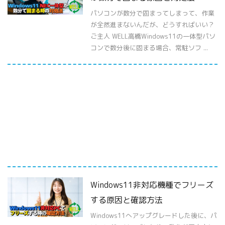
パソコンが数分で固まってしまって、作業
が全然進まないんだが、どうすればいい？
ご主人 WELL高橋Windows11の一体型パソ
コンで数分後に固まる場合、常駐ソフ ...
Windows11非対応機種でフリーズ
する原因と確認方法
Windows11へアップグレードした後に、パ