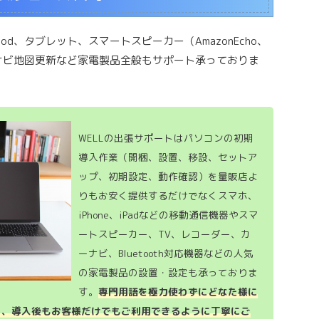
iPod、タブレット、スマートスピーカー（AmazonEcho、
等）、カーナビ地図更新など家電製品全般もサポート承っておりま
WELLの出張サポートはパソコンの初期
導入作業（開梱、設置、移設、セットア
ップ、初期設定、動作確認）を量販店よ
りもお安く提供するだけでなくスマホ、
iPhone、iPadなどの移動通信機器やスマ
ートスピーカー、TV、レコーダー、カ
ーナビ、Bluetooth対応機器などの人気
の家電製品の設置・設定も承っておりま
す。
専門用語を極力使わずにどなた様に
き、導入後もお客様だけでもご利用できるように丁寧にご