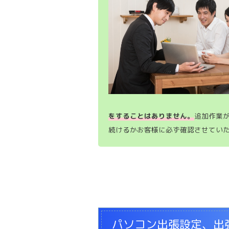
をすることはありません。
追加作業
続けるかお客様に必ず確認させてい
パソコン出張設定、出