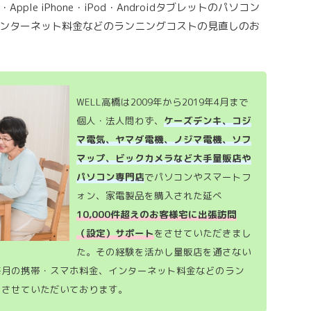
le iPhone・iPod・Androidタブレットのパソコン
ンターネット料金などのランニングコストの見直しのお
WELL高橋は2009年から2019年4月まで
個人・法人問わず、
ケーズデンキ、コジ
マ電気、ヤマダ電機、ノジマ電機、ソフ
マップ、ビックカメラなど大手量販店や
パソコン専門店
でパソコンやスマートフ
ォン、家電製品を購入された延べ
10,000件超えのお客様宅に出張訪問
（設定）サポート
をさせていただきまし
た。その経験を活かし量販店を通さない
毎月の携帯・スマホ料金、インターネット料金などのラン
もさせていただいております。