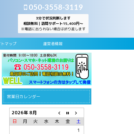
050-3558-3119
3分で状況判断します
相談無料｜訪問サポート15,400円～
※電話に出られない場合は折り返します
イトマップ
運営者情報
営業日カレンダー
2026年 8月
日
月
火
水
木
金
土
1