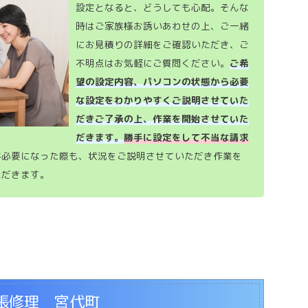
設定となると、どうしても心配。そんな
時はご家族様お誘いあわせの上、ご一緒
にお見積りの詳細をご確認いただき、ご
不明点はお気軽にご質問ください。
ご希
望の設定内容、パソコンの状態から必要
な設定をわかりやすくご説明させていた
だきご了承の上、作業を開始させていた
だきます。
勝手に設定をして不当な請求
が必要になった際も、状況をご説明させていただき作業を
ただきます。
張修理 宮代町