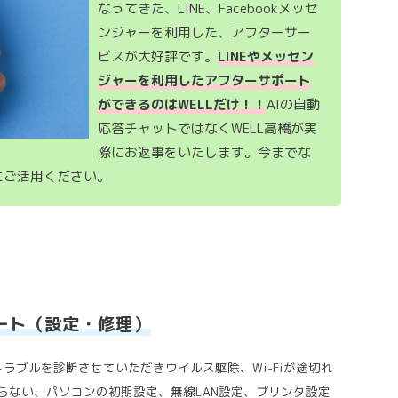
なってきた、LINE、Facebookメッセ
ンジャーを利用した、アフターサー
ビスが大好評です。
LINEやメッセン
ジャーを利用したアフターサポート
ができるのはWELLだけ！！
AIの自動
応答チャットではなくWELL高橋が実
際にお返事をいたします。今までな
にご活用ください。
ート（設定・修理）
トラブルを診断させていただきウイルス駆除、Wi-Fiが途切れ
らない、パソコンの初期設定、無線LAN設定、プリンタ設定