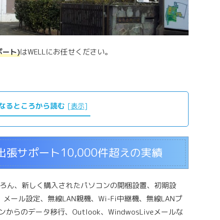
ート)
はWELLにお任せください。
なるところから読む
[
表示
]
張サポート10,000件超えの実績
ろん、新しく購入されたパソコンの開梱設置、初期設
メール設定、無線LAN親機、Wi-Fi中継機、無線LANプ
らのデータ移行、Outlook、WindwosLiveメールな