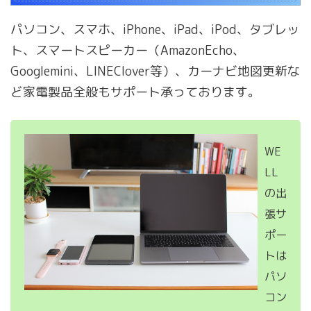
パソコン、スマホ、iPhone、iPad、iPod、タブレッ
ト、スマートスピーカー（AmazonEcho、
Googlemini、LINEClover等）、カーナビ地図更新な
ど家電製品全般もサポート承っております。
WE
LL
の出
張サ
ポー
トは
パソ
コン