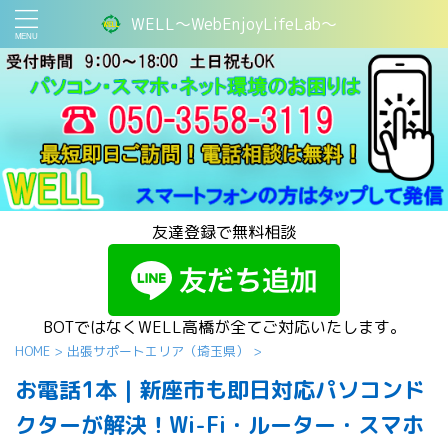
WELL～WebEnjoyLifeLab～
友達登録で無料相談
BOTではなくWELL高橋が全てご対応いたします。
HOME
>
出張サポートエリア（埼玉県）
>
お電話1本｜新座市も即日対応パソコンド
クターが解決！Wi-Fi・ルーター・スマホ