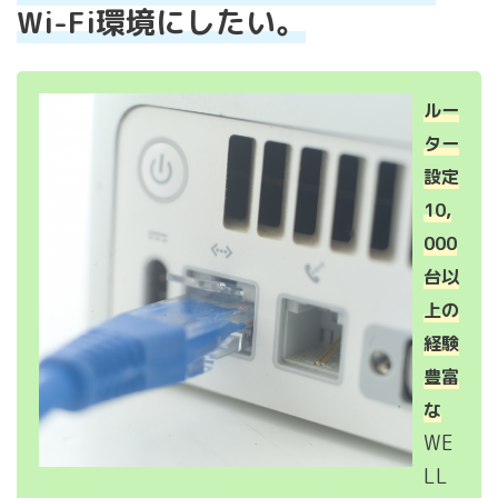
Wi-Fi環境にしたい。
ルー
ター
設定
10,
000
台以
上の
経験
豊富
な
WE
LL