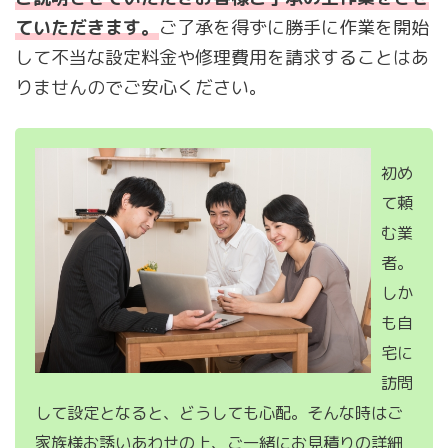
ていただきます。
ご了承を得ずに勝手に作業を開始
して不当な設定料金や修理費用を請求することはあ
りませんのでご安心ください。
初め
て頼
む業
者。
しか
も自
宅に
訪問
して設定となると、どうしても心配。そんな時はご
家族様お誘いあわせの上、ご一緒にお見積りの詳細