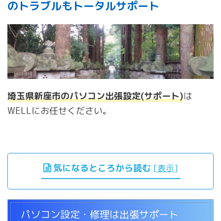
のトラブルもトータルサポート
埼玉県新座市のパソコン出張設定(サポート)
は
WELLにお任せください。
気になるところから読む
[
表示
]
パソコン設定・修理は出張サポート