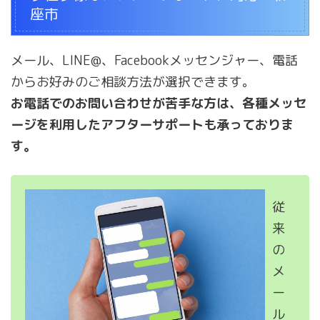
座市
メール、LINE@、Facebookメッセンジャー、電話
からお好みのご相談方法が選択できます。
お電話でのお問い合わせが苦手な方は、各種メッセ
ージを利用したアフターサポートも承っておりま
す。
従
来
の
メ
ー
ル