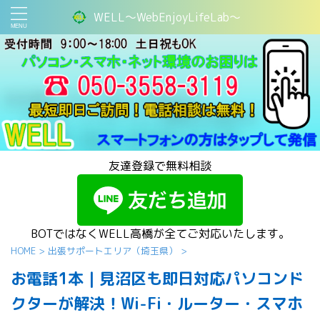
WELL～WebEnjoyLifeLab～
友達登録で無料相談
BOTではなくWELL高橋が全てご対応いたします。
HOME
>
出張サポートエリア（埼玉県）
>
お電話1本｜見沼区も即日対応パソコンド
クターが解決！Wi-Fi・ルーター・スマホ