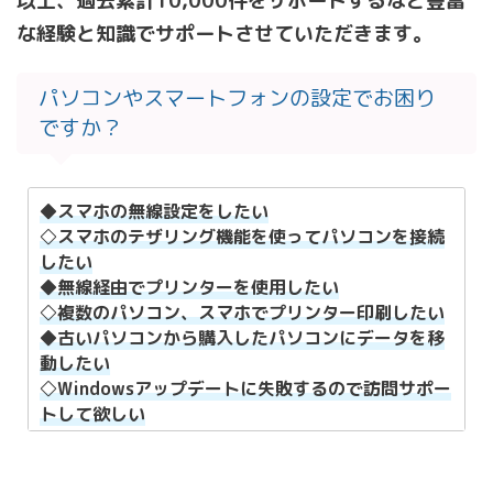
以上、過去累計10,000件をサポートするなど豊富
な経験と知識でサポートさせていただきます。
パソコンやスマートフォンの設定でお困り
ですか？
◆スマホの無線設定をしたい
◇スマホのテザリング機能を使ってパソコンを接続
したい
◆無線経由でプリンターを使用したい
◇複数のパソコン、スマホでプリンター印刷したい
◆古いパソコンから購入したパソコンにデータを移
動したい
◇Windowsアップデートに失敗するので訪問サポー
トして欲しい
◆パソコンの動きが遅いので初期化したい
◇ハードディスクのカリカリ音がするのでSSDに換
装したい