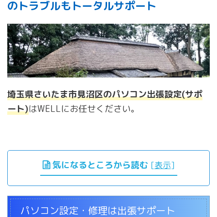
のトラブルもトータルサポート
埼玉県さいたま市見沼区のパソコン出張設定(サポ
ート)
はWELLにお任せください。
気になるところから読む
[
表示
]
パソコン設定・修理は出張サポート