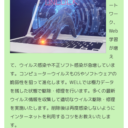
ート
ワー
ク、
Web
学習
が増
え
て、ウイルス感染や不正ソフト感染が急増していま
す。コンピューターウイルスもOSやソフトウェアの
脆弱性を狙って進化します。WELLでは極力データ
を残した状態で駆除・修理を行います。多くの最新
ウイルス情報を収集して適切なウイルス駆除・修理
を実施いたします。削除後は再度感染しないように
インターネットを利用するコツをお教えいたしま
す。