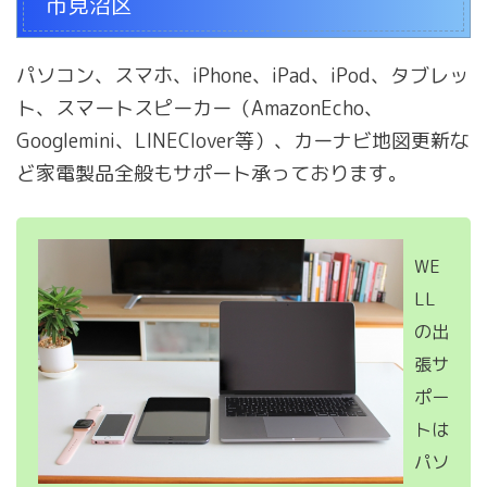
市見沼区
パソコン、スマホ、iPhone、iPad、iPod、タブレッ
ト、スマートスピーカー（AmazonEcho、
Googlemini、LINEClover等）、カーナビ地図更新な
ど家電製品全般もサポート承っております。
WE
LL
の出
張サ
ポー
トは
パソ