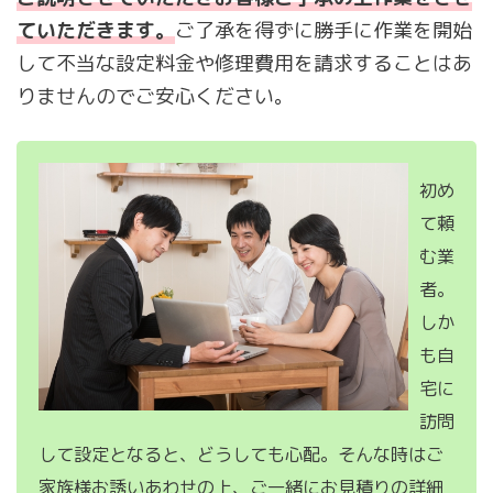
ていただきます。
ご了承を得ずに勝手に作業を開始
して不当な設定料金や修理費用を請求することはあ
りませんのでご安心ください。
初め
て頼
む業
者。
しか
も自
宅に
訪問
して設定となると、どうしても心配。そんな時はご
家族様お誘いあわせの上、ご一緒にお見積りの詳細