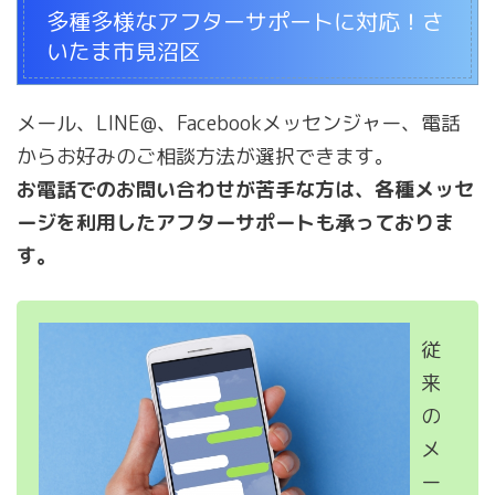
多種多様なアフターサポートに対応！さ
いたま市見沼区
メール、LINE@、Facebookメッセンジャー、電話
からお好みのご相談方法が選択できます。
お電話でのお問い合わせが苦手な方は、各種メッセ
ージを利用したアフターサポートも承っておりま
す。
従
来
の
メ
ー