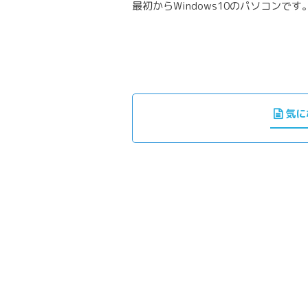
最初からWindows10のパソコンです
気に