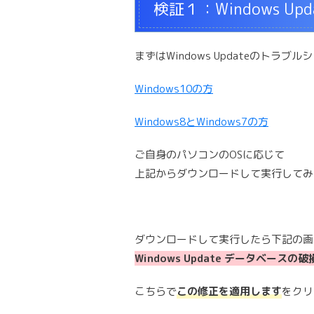
検証１：Windows 
まずはWindows Updateのトラ
Windows10の方
Windows8とWindows7の方
ご自身のパソコンのOSに応じて
上記からダウンロードして実行してみ
ダウンロードして実行したら下記の画
Windows Update データベース
こちらで
この修正を適用します
をクリ