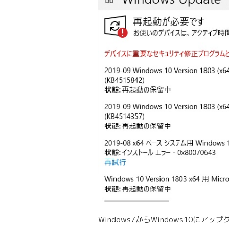
Windows7からWindows10にア