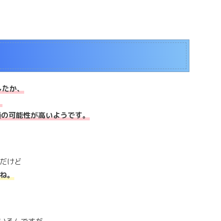
損したか、
、
の破損の可能性が高いようです。
だけど
ね。