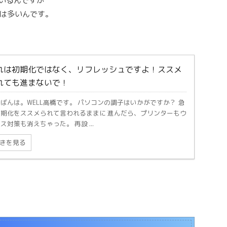
ているんですが
は多いんです。
れは初期化ではなく、リフレッシュですよ！ススメ
れても進まないで！
ばんは。WELL高橋です。 パソコンの調子はいかがですか？ 急
初期化をススメられて言われるままに 進んだら、プリンターもウ
ス対策も消えちゃった。 再設 ...
きを見る