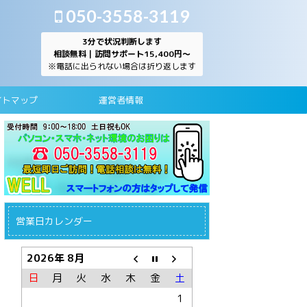
050-3558-3119
3分で状況判断します
相談無料｜訪問サポート15,400円～
※電話に出られない場合は折り返します
イトマップ
運営者情報
営業日カレンダー
2026年 8月
日
月
火
水
木
金
土
1