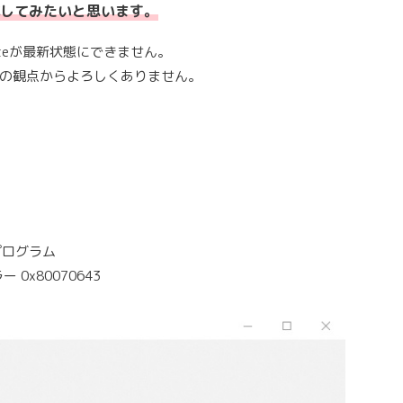
してみたいと思います。
ateが最新状態にできません。
の観点からよろしくありません。
更新プログラム
 0x80070643