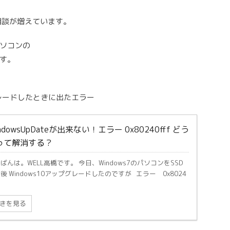
ご相談が増えています。
ソコンの
す。
ップグレードしたときに出たエラー
ndowsUpDateが出来ない！エラー 0x80240fff どう
って解消する？
ばんは。WELL高橋です。 今日、Windows7のパソコンをSSD
後 Windows10アップグレードしたのですが エラー 0x8024
きを見る